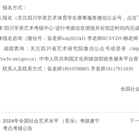
、报名方式：
人报名（关注四川学美艺术体育学生赛事服务微信公众号，点击下
择‘四川学美艺术考级中心’进行考级信息填报并在指定时间内完
报名咨询（微信号：翁老师xmj2021kf1 李老师RCSYDS 柳老师：s
、成绩查询：关注四川省艺术研究院微信公众号或登录（https://ww
ps://zwfw.mct.gov.cn）中华人民共和国文化和旅游部政务服务平
、联系人及联系方式：
翁老师18010598865 齐老师18117911839
全国社
：
2024年全国社会艺术水平 （音乐）考级遂宁
下
考点考级公告