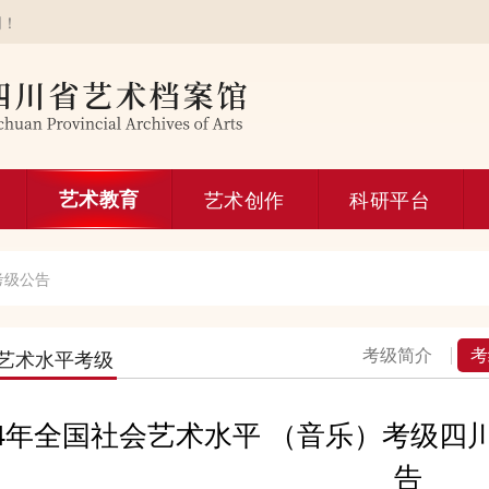
网！
艺术教育
艺术创作
科研平台
考级公告
考级简介
考
艺术水平考级
24年全国社会艺术水平 （音乐）考级四
告