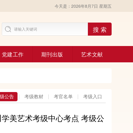
今天是：2026年8月7日 星期五
搜 索
党建工作
期刊出版
艺术文献
级公告
考级教材
考官名单
考级入口
川学美艺术考级中心考点 考级公