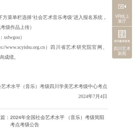
VR线上
方菜单栏选择‘社会艺术音乐考级’进入报名系统，
展厅
成考级作品上传）
sfwgou）
w.scyishu.org.cn）四川省艺术研究院官网、
四川艺术
新苑
台查询成绩。
会艺术水平（音乐）考级
四川学美艺术考级中心考点
2024年7月4日
一篇：
2024年全国社会艺术水平 （音乐）考级简阳
考点考级公告