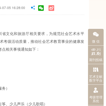
7-05 16:28:00
川省文化和旅游厅相关要求，为规范社会艺术水平
微 信
术考级活动质量，推动社会艺术教育事业的健康发
考点相关事项通知如下：
期刊投稿
艺术文献
数字平台
服务）
考级管理
系统
古筝、少儿声乐（少儿歌唱）