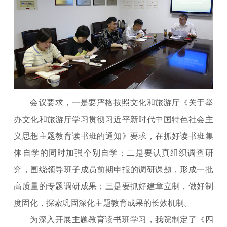
会议要求，一是要严格按照文化和旅游厅《关于举
办文化和旅游厅学习贯彻习近平新时代中国特色社会主
义思想主题教育读书班的通知》要求，在抓好读书班集
体自学的同时加强个别自学；二是要认真组织调查研
究，围绕领导班子成员前期申报的调研课题，形成一批
高质量的专题调研成果；三是要抓好建章立制，做好制
度固化，探索巩固深化主题教育成果的长效机制。
为深入开展主题教育读书班学习，我院制定了《四