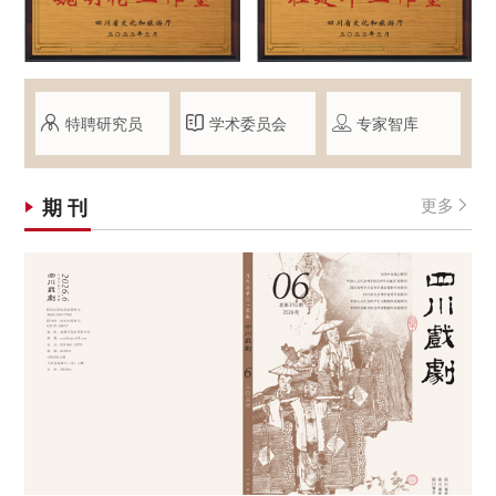
特聘研究员
学术委员会
专家智库



期 刊
更多
