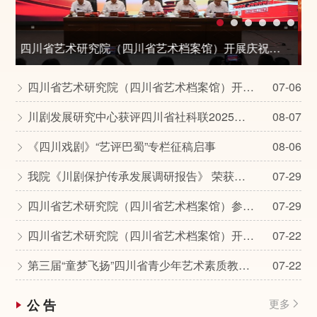
四川省艺术研究院（四川省艺术档案馆）开展庆祝中国共产党成立105周年系列宣传教育活动
四川省艺术研究院（四川省艺术档案馆）开展庆祝中国共产党成立105周年系列宣传教育活动
07-06

川剧发展研究中心获评四川省社科联2025年度《四川哲学社会科学年鉴》供稿工作表现突出单位
08-07

《四川戏剧》“艺评巴蜀”专栏征稿启事
08-06

我院《川剧保护传承发展调研报告》 荣获全省文化和旅游系统2025年度优秀调研报告
07-29

四川省艺术研究院（四川省艺术档案馆）参加浙江传统戏曲立法调研组来川专题调研座谈
07-29

四川省艺术研究院（四川省艺术档案馆）开展系列交流活动
07-22

第三届“童梦飞扬”四川省青少年艺术素质教育成果展演（巴中选区）圆满落幕
07-22

公 告
更多
