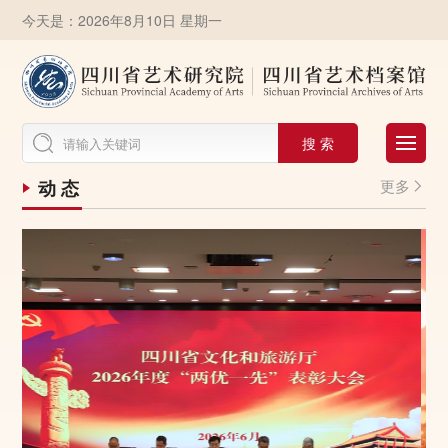
今天是：2026年8月10日 星期一
搜 索
动 态
更多
