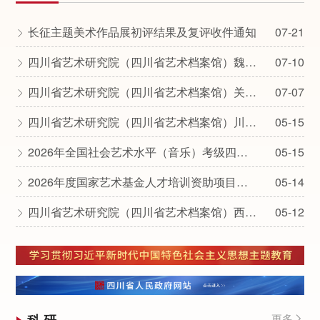
长征主题美术作品展初评结果及复评收件通知
07-21

四川省艺术研究院（四川省艺术档案馆）魏明伦研究中心2026年课题申报公告
07-10

四川省艺术研究院（四川省艺术档案馆）关于举办2026年四川藏羌彝民族民间舞蹈传承创新骨干人才培训（第三期）的通知
07-07

四川省艺术研究院（四川省艺术档案馆）川江号子微纪录片摄制项目比选结果公示
05-15

2026年全国社会艺术水平（音乐）考级四川省艺术研究院（四川省艺术档案馆）公告
05-15

2026年度国家艺术基金人才培训资助项目《西南地区基层文艺理论评论人才培训》录取学员名单公示
05-14

四川省艺术研究院（四川省艺术档案馆）西南地区基层文艺理论评论人才培养住宿餐饮服务采购比选结果公示
05-12

更多
