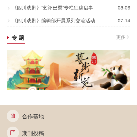
《四川戏剧》“艺评巴蜀”专栏征稿启事
08-06

《四川戏剧》编辑部开展系列交流活动
07-14

专 题
更多

合作基地

期刊投稿
