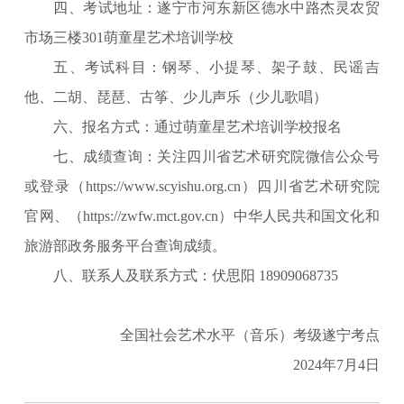
四、考试地址：遂宁市河东新区德水中路杰灵农贸
市场三楼301萌童星艺术培训学校
五、考试科目：钢琴、小提琴、架子鼓、民谣吉
他、二胡、琵琶、古筝、少儿声乐（少儿歌唱）
六、报名方式：通过萌童星艺术培训学校报名
七、成绩查询：关注四川省艺术研究院微信公众号
或登录（https://www.scyishu.org.cn）四川省艺术研究院
官网、（https://zwfw.mct.gov.cn）中华人民共和国文化和
旅游部政务服务平台查询成绩。
八、联系人及联系方式：伏思阳 18909068735
全国社会艺术水平（音乐）考级遂宁考点
2024年7月4日